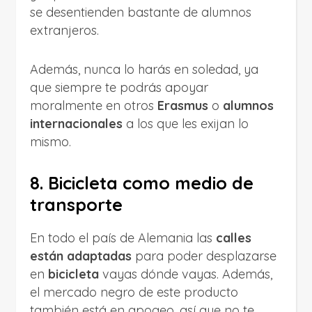
se desentienden bastante de alumnos
extranjeros.
Además, nunca lo harás en soledad, ya
que siempre te podrás apoyar
moralmente en otros
Erasmus
o
alumnos
internacionales
a los que les exijan lo
mismo.
8. Bicicleta como medio de
transporte
En todo el país de Alemania las
calles
están adaptadas
para poder desplazarse
en
bicicleta
vayas dónde vayas. Además,
el mercado negro de este producto
también está en apogeo, así que no te