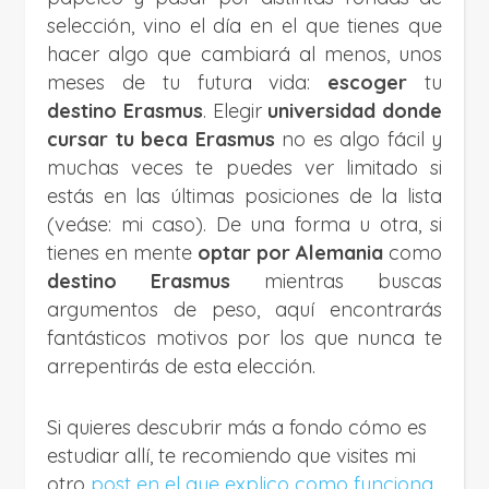
selección, vino el día en el que tienes que
hacer algo que cambiará al menos, unos
meses de tu futura vida:
escoger
tu
destino
Erasmus
. Elegir
universidad donde
cursar tu beca Erasmus
no es algo fácil y
muchas veces te puedes ver limitado si
estás en las últimas posiciones de la lista
(veáse: mi caso). De una forma u otra, si
tienes en mente
optar por Alemania
como
destino Erasmus
mientras buscas
argumentos de peso, aquí encontrarás
fantásticos motivos por los que nunca te
arrepentirás de esta elección.
Si quieres descubrir más a fondo cómo es
estudiar allí, te recomiendo que visites mi
otro
post en el que explico como funciona