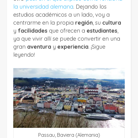
la universidad alemana
. Dejando los
estudios académicos a un lado, voy a
centrarme en la propia
región
, su
cultura
y
facilidades
que ofrecen a
estudiantes
,
ya que vivir allí se puede convertir en una
gran
aventura
y
experiencia
. ¡Sigue
leyendo!
Passau, Baviera (Alemania)