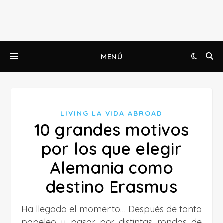
MENÚ
LIVING LA VIDA ABROAD
10 grandes motivos
por los que elegir
Alemania como
destino Erasmus
Ha llegado el momento… Después de tanto
papeleo y pasar por distintas rondas de