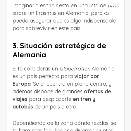
imaginaría escribir esto en una lista de
pros
sobre un Erasmus en Alemania, pero os
puedo asegurar que es algo indispensable
para sobrevivir en este país.
3. Situación estratégica de
Alemania
Si te consideras un
Globetrotter
, Alemania
es un país perfecto para
viajar por
Europa
. Se encuentra en pleno centro, y
además dispone de grandes
ofertas de
viajes
para desplazarte
en tren y
autobús
de un país a otro.
Dependiendo de la zona dónde residas, se
te hará más fácil llegar a diversos puntos