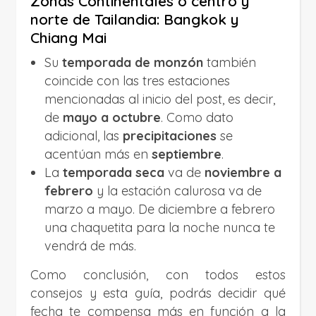
Zonas Continentales o centro y
norte de Tailandia: Bangkok y
Chiang Mai
Su
temporada de monzón
también
coincide con las tres estaciones
mencionadas al inicio del post, es decir,
de
mayo a octubre
. Como dato
adicional, las
precipitaciones
se
acentúan más en
septiembre
.
La
temporada seca
va de
noviembre a
febrero
y la estación calurosa va de
marzo a mayo. De diciembre a febrero
una chaquetita para la noche nunca te
vendrá de más.
Como conclusión, con todos estos
consejos y esta guía, podrás decidir qué
fecha te compensa más en función a la