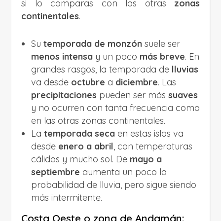
si lo comparas con las otras
zonas
continentales
.
Su
temporada de monzón
suele ser
menos intensa
y un poco
más breve
. En
grandes rasgos, la temporada de
lluvias
va desde
octubre
a
diciembre
. Las
precipitaciones
pueden ser más
suaves
y no ocurren con tanta frecuencia como
en las otras zonas continentales.
La
temporada seca
en estas islas va
desde
enero a abril
, con temperaturas
cálidas y mucho sol. De
mayo a
septiembre
aumenta un poco la
probabilidad de lluvia, pero sigue siendo
más intermitente.
Costa Oeste o zona de Andamán: